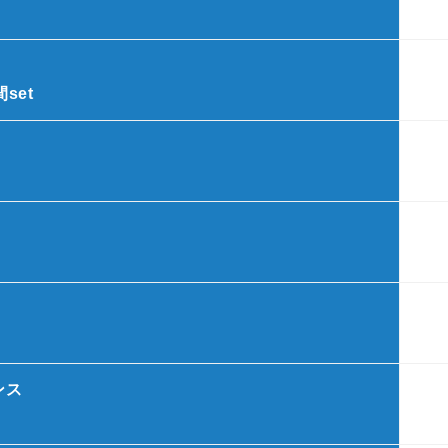
set
ンス