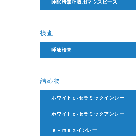
睡眠時無呼吸用マウスピース
検査
唾液検査
詰め物
ホワイトｅ-セラミックインレー
ホワイトｅ-セラミックアンレー
ｅ－ｍａｘインレー